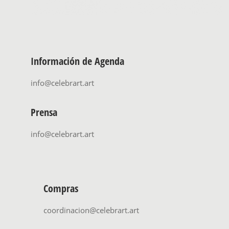
Información de Agenda
info@celebrart.art
Prensa
info@celebrart.art
Compras
coordinacion@celebrart.art