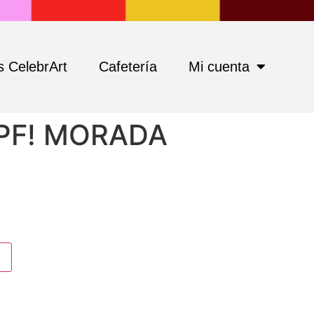
 CelebrArt
Cafetería
Mi cuenta
PF! MORADA