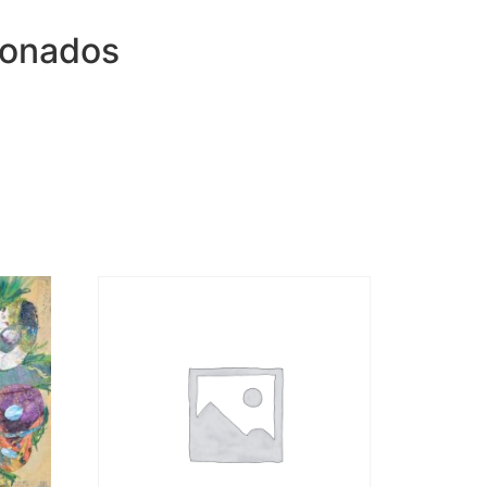
ionados