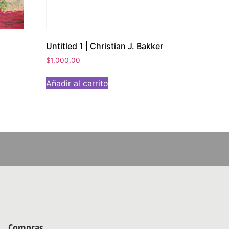
Untitled 1 | Christian J. Bakker
$
1,000.00
Añadir al carrito
Compras