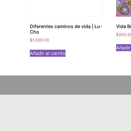
Diferentes caminos de vida | Lu-
Vida B
Cho
$
200.0
$
1,000.00
Añadir 
Añadir al carrito