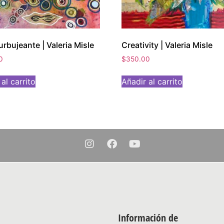
urbujeante | Valeria Misle
Creativity | Valeria Misle
0
$
350.00
al carrito
Añadir al carrito
Información de