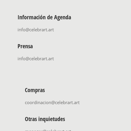
Información de Agenda
info@celebrart.art
Prensa
info@celebrart.art
Compras
coordinacion@celebrart.art
Otras inquietudes