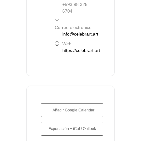
+593 98 325
6704
Correo electrónico
info@celebrart.art
Web
https://celebrart.art
+ Añadir Google Calendar
Exportación + iCal / Outlook