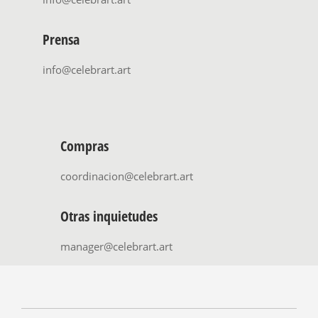
Prensa
info@celebrart.art
Compras
coordinacion@celebrart.art
Otras inquietudes
manager@celebrart.art