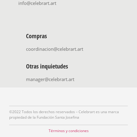
info@celebrart.art
Compras
coordinacion@celebrart.art
Otras inquietudes
manager@celebrart.art
©2022 Todos los derechos reservados – Celebrart es una marca
propiedad de la Fundación Santa Josefina
Términos y condiciones