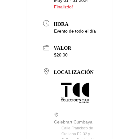
May 01 - 31 2024
Finalizdo!
HORA
Evento de todo el día
VALOR
$20.00
LOCALIZACIÓN
Celebrart Cumbaya
Calle Francisco de
Orellana E2-32 y