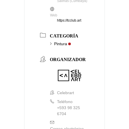
Salinas (Cumbayá)
Web
https://tcclub.art
CATEGORÍA
Pintura
ORGANIZADOR
Celebrart
Teléfono
+593 98 325
6704
Correo electrónico