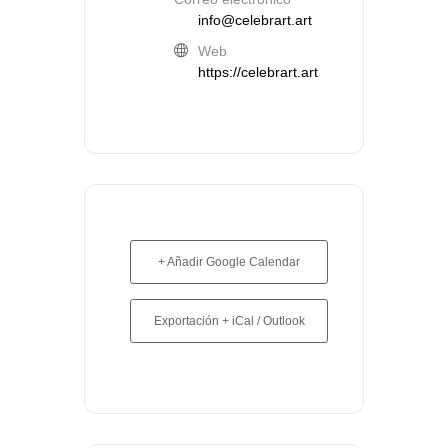
info@celebrart.art
Web
https://celebrart.art
+ Añadir Google Calendar
Exportación + iCal / Outlook