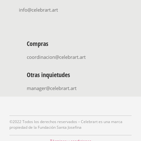
info@celebrart.art
Compras
coordinacion@celebrart.art
Otras inquietudes
manager@celebrart.art
©2022 Todos los derechos reservados – Celebrart es una marca
propiedad de la Fundación Santa Josefina