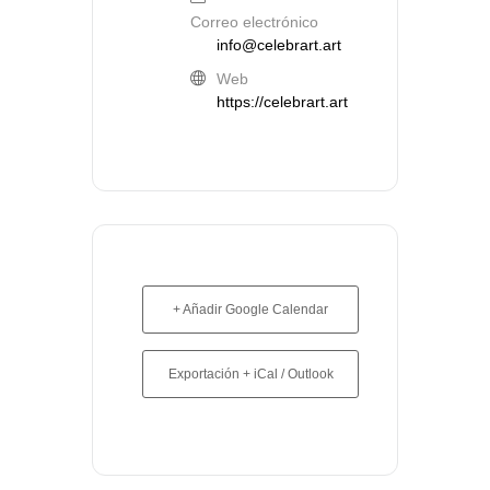
Correo electrónico
info@celebrart.art
Web
https://celebrart.art
+ Añadir Google Calendar
Exportación + iCal / Outlook