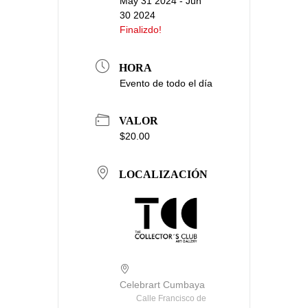
May 31 2024
- Jun
30 2024
Finalizdo!
HORA
Evento de todo el día
VALOR
$20.00
LOCALIZACIÓN
Celebrart Cumbaya
Calle Francisco de