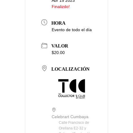
Abr 15 2023
Finalizdo!
HORA
Evento de todo el día
VALOR
$20.00
LOCALIZACIÓN
Celebrart Cumbaya
Calle Francisco de
Orellana E2-32 y