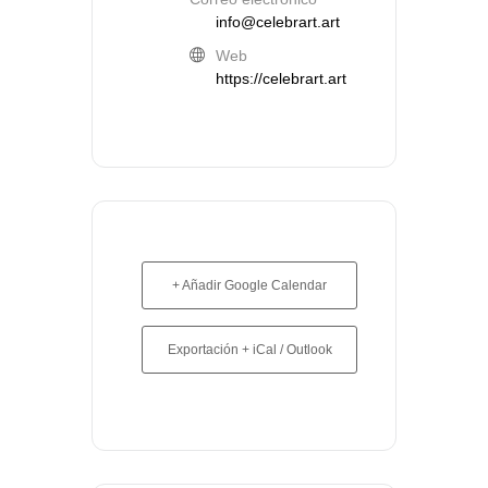
info@celebrart.art
Web
https://celebrart.art
+ Añadir Google Calendar
Exportación + iCal / Outlook