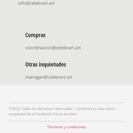
info@celebrart.art
Compras
coordinacion@celebrart.art
Otras inquietudes
manager@celebrart.art
©2022 Todos los derechos reservados – Celebrart es una marca
propiedad de la Fundación Santa Josefina
Términos y condiciones