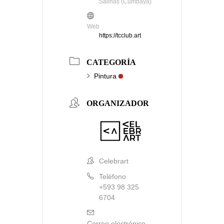
Salinas (Cumbayá)
Web
https://tcclub.art
CATEGORÍA
Pintura
ORGANIZADOR
Celebrart
Teléfono
+593 98 325
6704
Correo electrónico