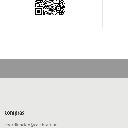
Compras
coordinacion@celebrart.art