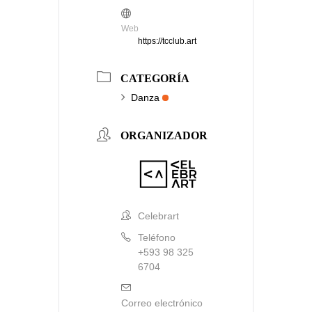
Web
https://tcclub.art
CATEGORÍA
Danza
ORGANIZADOR
Celebrart
Teléfono
+593 98 325
6704
Correo electrónico