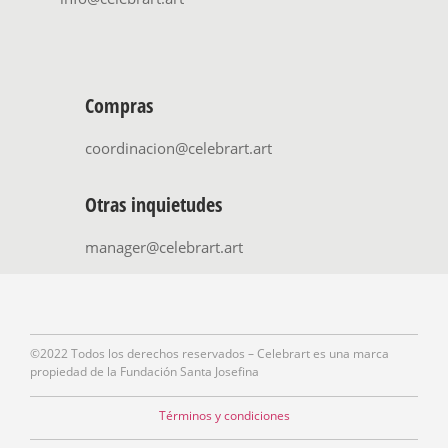
Compras
coordinacion@celebrart.art
Otras inquietudes
manager@celebrart.art
©2022 Todos los derechos reservados – Celebrart es una marca
propiedad de la Fundación Santa Josefina
Términos y condiciones