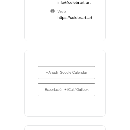
info@celebrart.art
Web
https://celebrart.art
+ Añadir Google Calendar
Exportación + iCal / Outlook