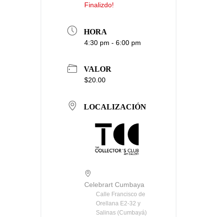
Finalizdo!
HORA
4:30 pm - 6:00 pm
VALOR
$20.00
LOCALIZACIÓN
Celebrart Cumbaya
Calle Francisco de
Orellana E2-32 y
Salinas (Cumbayá)