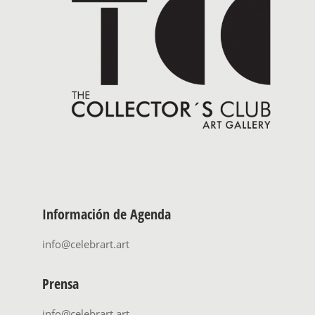
Información de Agenda
info@celebrart.art
Prensa
info@celebrart.art