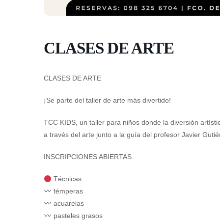
CLASES DE ARTE
CLASES DE ARTE
¡Se parte del taller de arte más divertido!
TCC KIDS, un taller para niños donde la diversión artíst
a través del arte junto a la guía del profesor Javier Gutié
INSCRIPCIONES ABIERTAS
Técnicas:
témperas
acuarelas
pasteles grasos