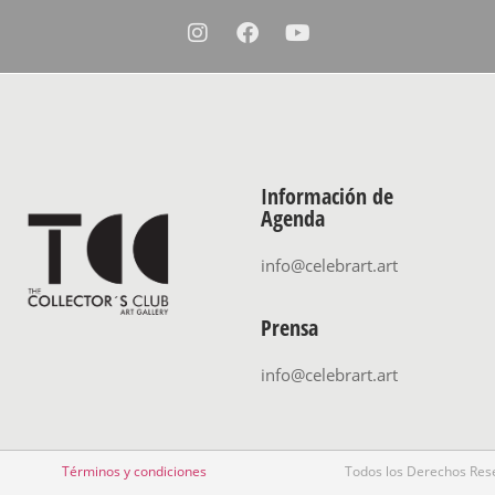
Información de
Agenda
info@celebrart.art
Prensa
info@celebrart.art
Términos y condiciones
Todos los Derechos Res