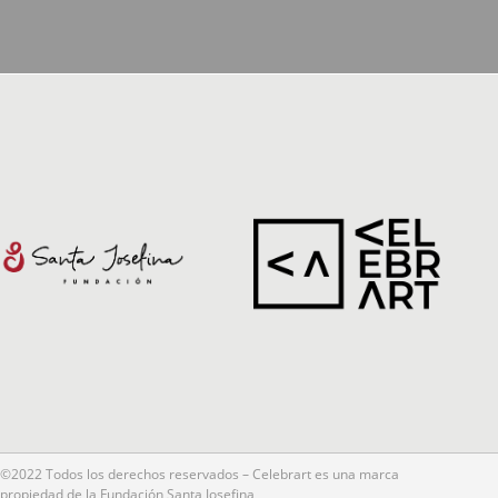
©2022 Todos los derechos reservados – Celebrart es una marca
propiedad de la Fundación Santa Josefina