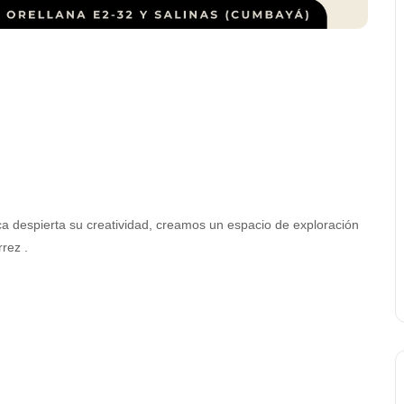
ica despierta su creatividad, creamos un espacio de exploración
rrez .