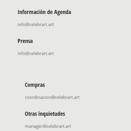
Información de Agenda
info@celebrart.art
Prensa
info@celebrart.art
Compras
coordinacion@celebrart.art
Otras inquietudes
manager@celebrart.art