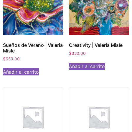
Sueños de Verano | Valeria
Creativity | Valeria Misle
Misle
$
350.00
$
650.00
Añadir al carrito
Añadir al carrito