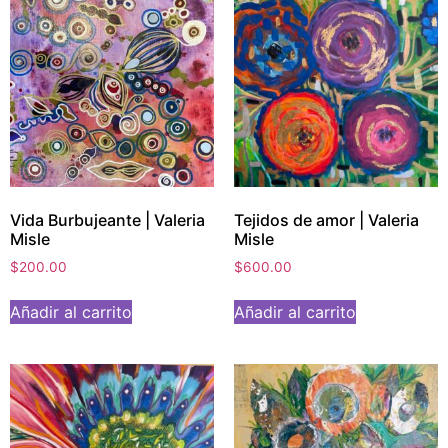
Vida Burbujeante | Valeria
Tejidos de amor | Valeria
Misle
Misle
$
200.00
$
600.00
Añadir al carrito
Añadir al carrito