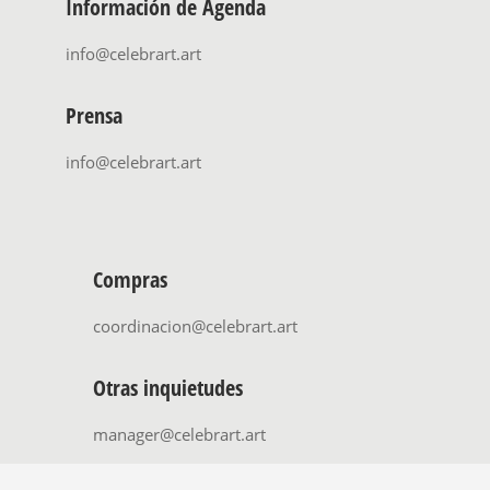
Información de Agenda
info@celebrart.art
Prensa
info@celebrart.art
Compras
coordinacion@celebrart.art
Otras inquietudes
manager@celebrart.art